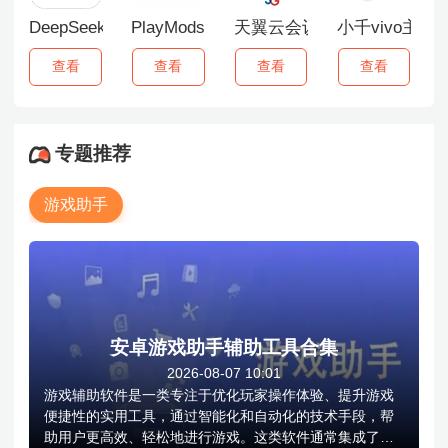
DeepSeek百度版
PlayMods中国大陆开放版
天翼云会议
小千vivo主题
查看
查看
查看
查看
专题推荐
游戏助手
安卓游戏助手辅助工具合集
2026-08-07 10:01
游戏辅助软件是一类专注于优化玩家操作体验、提升游戏
便捷性的实用工具，通过智能化和自动化的技术手段，帮
助用户更高效、轻松地进行游戏。这类软件通常集成了多