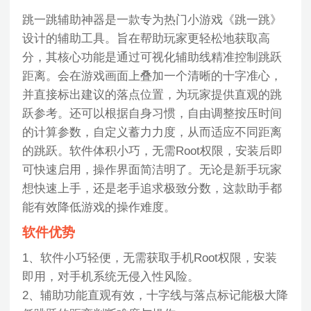
跳一跳辅助神器是一款专为热门小游戏《跳一跳》
设计的辅助工具。旨在帮助玩家更轻松地获取高
分，其核心功能是通过可视化辅助线精准控制跳跃
距离。会在游戏画面上叠加一个清晰的十字准心，
并直接标出建议的落点位置，为玩家提供直观的跳
跃参考。还可以根据自身习惯，自由调整按压时间
的计算参数，自定义蓄力力度，从而适应不同距离
的跳跃。软件体积小巧，无需Root权限，安装后即
可快速启用，操作界面简洁明了。无论是新手玩家
想快速上手，还是老手追求极致分数，这款助手都
能有效降低游戏的操作难度。
软件优势
1、软件小巧轻便，无需获取手机Root权限，安装
即用，对手机系统无侵入性风险。
2、辅助功能直观有效，十字线与落点标记能极大降