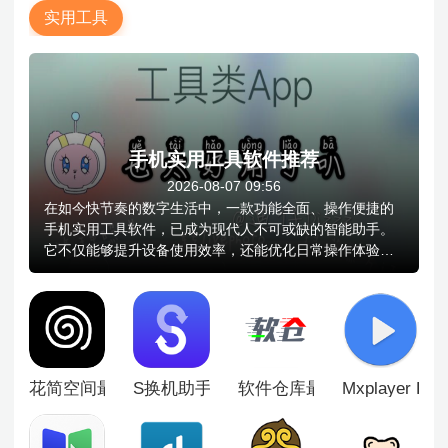
实用工具
手机实用工具软件推荐
2026-08-07 09:56
在如今快节奏的数字生活中，一款功能全面、操作便捷的
手机实用工具软件，已成为现代人不可或缺的智能助手。
它不仅能够提升设备使用效率，还能优化日常操作体验，
让手机真正成为生活与工作的得力伙伴，小编带来的手机
实用工具软件大全集文件管理、系统优化、权限控制、数
据备份与恢复、应用管理等多项核心功能于一体，专为追
求高效与便捷的用户打造。其界面设计简洁直观，功能分
类清晰，操作逻辑流畅，无论是新手还是资深用户，都能
轻松上手。
花简空间最新版
S换机助手安卓版
软件仓库最新版
Mxplayer P