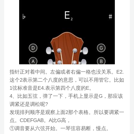
指针正对着中间。左偏或者右偏一格也没关系。E2.
这个2表示第二个八度的意思，可以不用管它。比如
1弦标准音是E4.表示第四个八度的E。
4、比如五弦，弹了一下，手机上显示是G，那应该
调紧还是调松呢?
发现排列顺序是观察上面2那个表格。所以要调紧一
点。CDEFGAB。A比G高，
①调音要从六弦开始。一琴弦容易断，慢点。