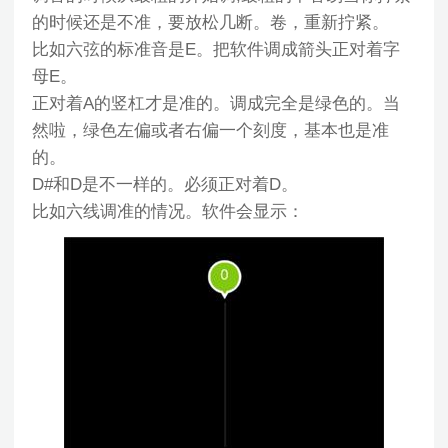
的时候还是不准，要放松几断。卷，重新拧紧。
比如六弦的标准音是E。把软件调成箭头正对着字
母E。
正对着A的竖杠才是准的。调成完全是绿色的。当
然啦，绿色左偏或者右偏一个刻度，基本也是准
的。
D#和D是不一样的。必须正对着D。
比如六线调准的情况。软件会显示：