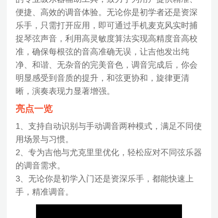
便捷、高效的调音体验。无论你是初学者还是资深
乐手，只需打开应用，即可通过手机麦克风实时捕
捉琴弦声音，利用高灵敏度算法实现高精度音高校
准，确保每根弦的音高准确无误，让吉他发出纯
净、和谐、无杂音的完美音色，调音完成后，你会
明显感受到音质的提升，和弦更协和，旋律更清
晰，演奏表现力显著增强。
亮点一览
1、支持自动识别与手动调音两种模式，满足不同使
用场景与习惯。
2、专为吉他与尤克里里优化，轻松应对不同弦乐器
的调音需求。
3、无论你是初学入门还是资深乐手，都能快速上
手，精准调音。