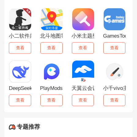
小二软件库最新版
北斗地图导航手机版
小米主题壁纸最新版
GamesToda
查看
查看
查看
查看
DeepSeek百度版
PlayMods中国大陆开放版
天翼云会议
小千vivo主题
查看
查看
查看
查看
专题推荐