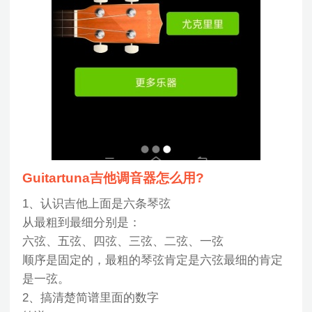
Guitartuna吉他调音器怎么用?
1、认识吉他上面是六条琴弦
从最粗到最细分别是：
六弦、五弦、四弦、三弦、二弦、一弦
顺序是固定的，最粗的琴弦肯定是六弦最细的肯定
是一弦。
2、搞清楚简谱里面的数字