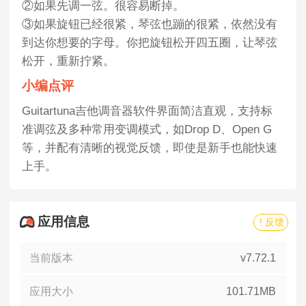
②如果先调一弦。很容易断掉。
③如果旋钮已经很紧，琴弦也蹦的很紧，依然没有
到达你想要的字母。你把旋钮松开四五圈，让琴弦
松开，重新拧紧。
小编点评
Guitartuna吉他调音器软件界面简洁直观，支持标
准调弦及多种常用变调模式，如Drop D、Open G
等，并配有清晰的视觉反馈，即使是新手也能快速
上手。
应用信息
! 反馈
当前版本
v7.72.1
应用大小
101.71MB