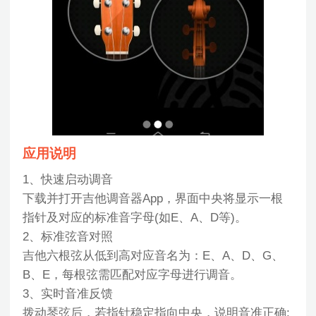
应用说明
1、快速启动调音
下载并打开吉他调音器App，界面中央将显示一根
指针及对应的标准音字母(如E、A、D等)。
2、标准弦音对照
吉他六根弦从低到高对应音名为：E、A、D、G、
B、E，每根弦需匹配对应字母进行调音。
3、实时音准反馈
拨动琴弦后，若指针稳定指向中央，说明音准正确;