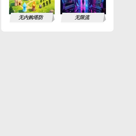
无内购塔防
无限流