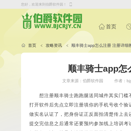
您好，欢迎来到伯爵软件园！
首页
首页
攻略资讯
顺丰骑士app怎么注册 注册详细
顺丰骑士app怎
文章来源：伯爵软件园
作者：bjg
想注册顺丰骑士跑跑腿送同城件其实门槛
打开软件后先点立即注册填你的手机号收个验
做实名认证了，把身份证正反面拍清楚传上去
提交完信息之后通常还要预约参加线上培训考