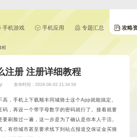
手机游戏
手机应用
专题汇总
攻略
教程
么注册 注册详细教程
l
发布时间：2026-06-02 21:34:58
不高，手机上下载顺丰同城骑士这个App就能搞定。
证码，再设一个带字母数字的密码就行了。接着就要
还要刷脸过一遍，这一步是为了确认是你本人干活。
试，有些城市甚至要求线下到站点报道交保证金买骑