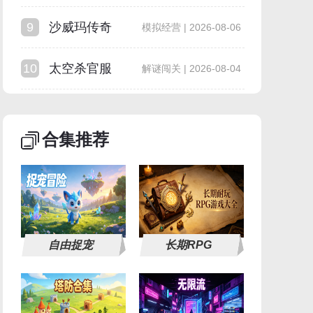
9
沙威玛传奇
模拟经营 | 2026-08-06
10
太空杀官服
解谜闯关 | 2026-08-04
合集推荐
自由捉宠
长期RPG