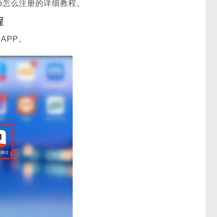
p怎么注册的详细教程。
程
APP。